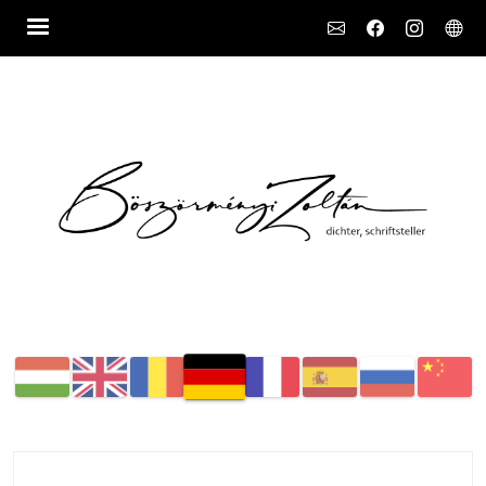
Social