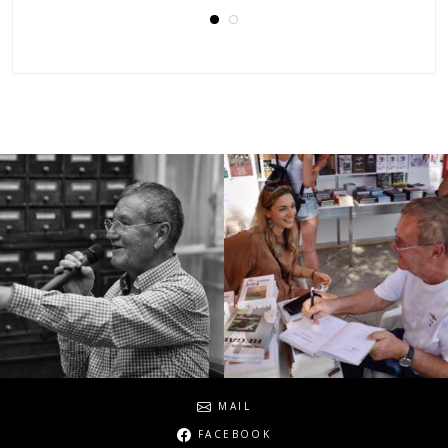
Social
MAIL
FACEBOOK