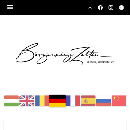
Social