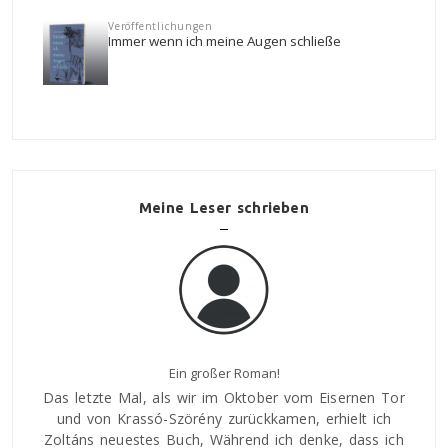
Veröffentlichungen
Immer wenn ich meine Augen schließe
Meine Leser schrieben
Ein großer Roman!
Das letzte Mal, als wir im Oktober vom Eisernen Tor
und von Krassó-Szörény zurückkamen, erhielt ich
hkeiten
Ein gu
Zoltáns neuestes Buch, Während ich denke, dass ich