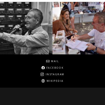
Social
MAIL
FACEBOOK
INSTAGRAM
WIKIPEDIA