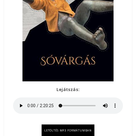
Lejátszás:
LETÖLTÉS MP3 FORMÁTUMBAN