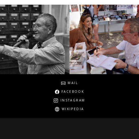
Social
MAIL
FACEBOOK
INSTAGRAM
WIKIPEDIA