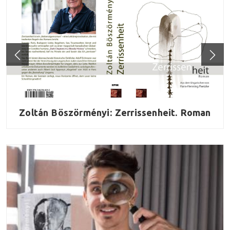
Zoltán Böszörményi: Zerrissenheit. Roman