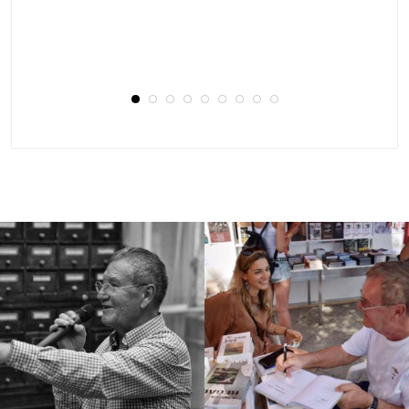
Barátsággal,
Gábor