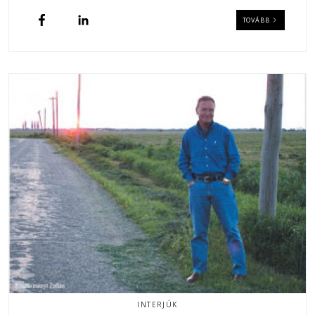
TOVÁBB
INTERJÚK