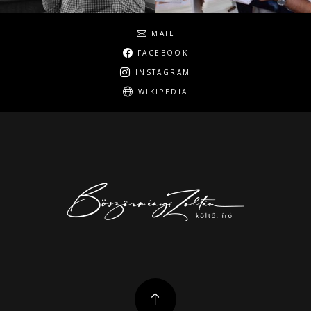
Social
MAIL
FACEBOOK
INSTAGRAM
WIKIPEDIA