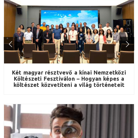
y
Két magyar résztvevő a kínai Nemzetközi
Költészeti Fesztiválon – Hogyan képes a
költészet közvetíteni a világ történeteit