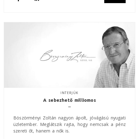
INTERJÚK
A sebezhető milliomos
Böszörményi Zoltán nagyon ápolt, jóvágású nyugati
üzletember. Meglátszik rajta, hogy nemcsak a pénz
szereti őt, hanem a nők is.