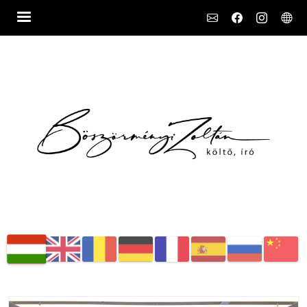
Social