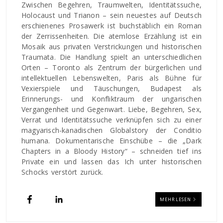
Zwischen Begehren, Traumwelten, Identitätssuche,
Holocaust und Trianon – sein neuestes auf Deutsch
erschienenes Prosawerk ist buchstäblich ein Roman
der Zerrissenheiten. Die atemlose Erzählung ist ein
Mosaik aus privaten Verstrickungen und historischen
Traumata. Die Handlung spielt an unterschiedlichen
Orten – Toronto als Zentrum der bürgerlichen und
intellektuellen Lebenswelten, Paris als Bühne für
Vexierspiele und Täuschungen, Budapest als
Erinnerungs- und Konfliktraum der ungarischen
Vergangenheit und Gegenwart. Liebe, Begehren, Sex,
Verrat und Identitätssuche verknüpfen sich zu einer
magyarisch-kanadischen Globalstory der Conditio
humana. Dokumentarische Einschübe – die „Dark
Chapters in a Bloody History“ – schneiden tief ins
Private ein und lassen das Ich unter historischen
Schocks verstört zurück.
MEHR LESEN