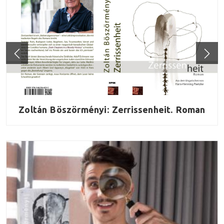
Zoltán Böszörményi: Zerrissenheit. Roman