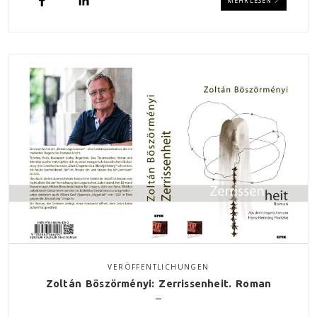
MEHR LESEN
VERÖFFENTLICHUNGEN
Zoltán Böszörményi: Zerrissenheit. Roman