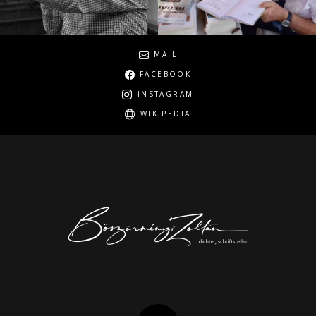
Social
MAIL
FACEBOOK
INSTAGRAM
WIKIPEDIA