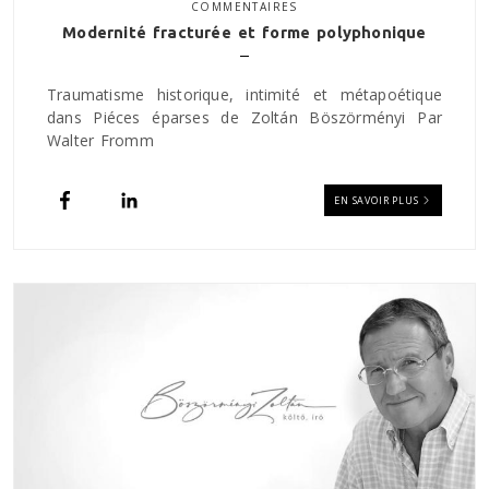
COMMENTAIRES
Modernité fracturée et forme polyphonique
Traumatisme historique, intimité et métapoétique
dans Piéces éparses de Zoltán Böszörményi Par
Walter Fromm
EN SAVOIR PLUS