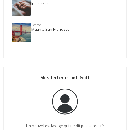
Intimissimi
Poème
Matin a San Francisco
Mes lecteurs ont écrit
 qui ne dit pas la réalité
Le Temps long