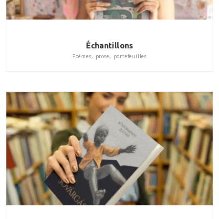
Échantillons
Poèmes, prose, portefeuilles