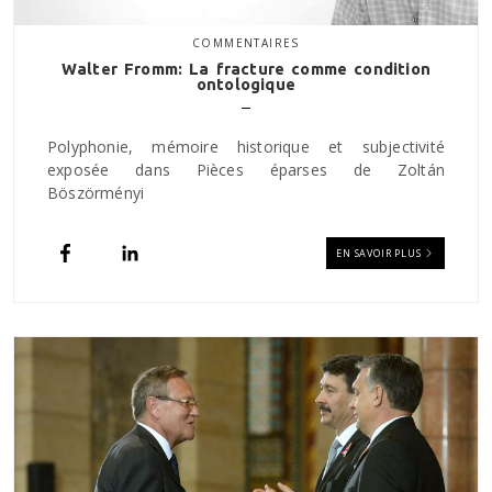
COMMENTAIRES
Walter Fromm: La fracture comme condition
ontologique
Polyphonie, mémoire historique et subjectivité
exposée dans Pièces éparses de Zoltán
Böszörményi
EN SAVOIR PLUS