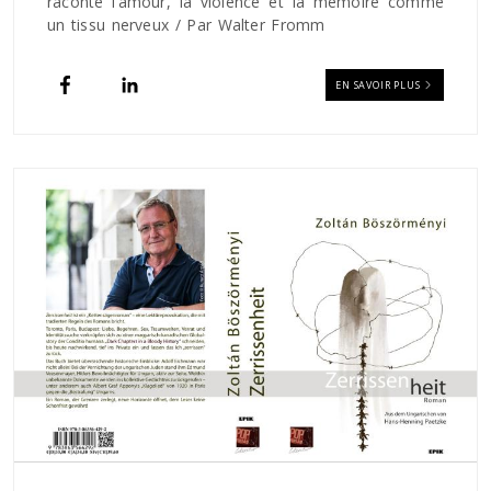
raconte l’amour, la violence et la mémoire comme
un tissu nerveux / Par Walter Fromm
EN SAVOIR PLUS