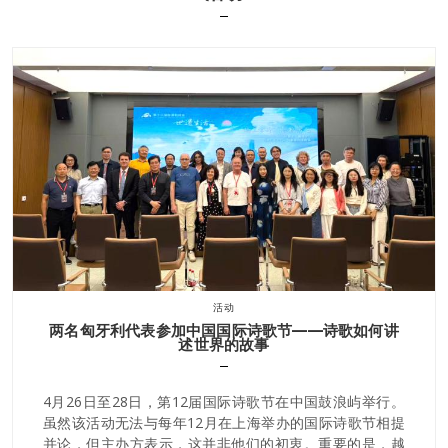
活动
两名匈牙利代表参加中国国际诗歌节——诗歌如何讲
述世界的故事
4月26日至28日，第12届国际诗歌节在中国鼓浪屿举行。
虽然该活动无法与每年12月在上海举办的国际诗歌节相提
并论，但主办方表示，这并非他们的初衷。重要的是，越