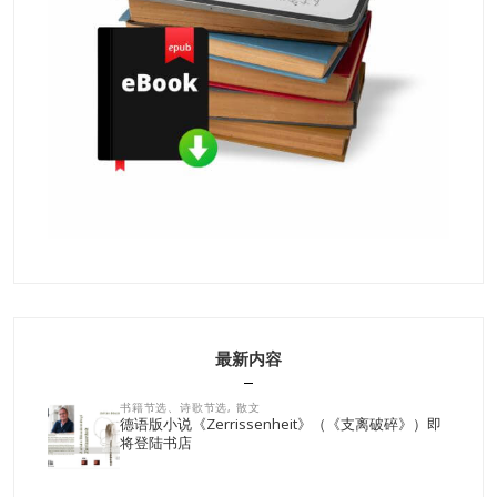
最新内容
书籍节选、诗歌节选, 散文
德语版小说《Zerrissenheit》（《支离破碎》）即
将登陆书店