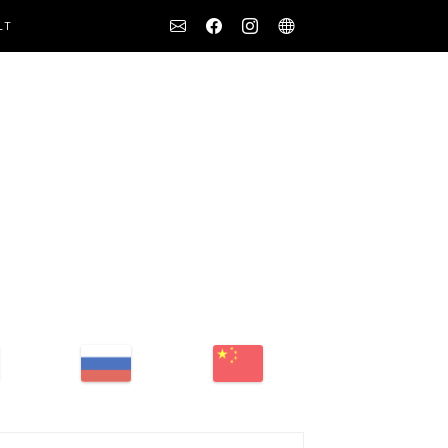
Social
LT