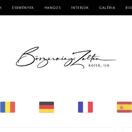
K
ESEMÉNYEK
HANGOS
INTERJÚK
GALÉRIA
BO