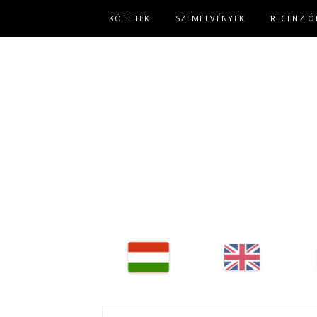
Fő navigáció
KÖTETEK
SZEMELVÉNYEK
RECENZIÓ