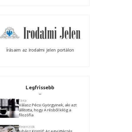
Írásaim az Irodalmi Jelen portálon
Legfrissebb
Tárca
Válasz Pécsi Györgyinek, aki azt
állította, hogy A résből kilóg a
filozófia
Recenziók
Juhász Kristóf: Az együttérzés