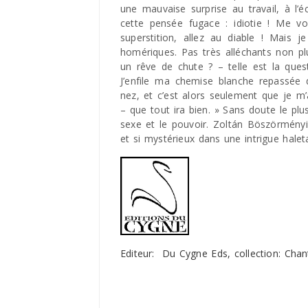
une mauvaise surprise au travail, à l’
cette pensée fugace : idiotie ! Me v
superstition, allez au diable ! Mais 
homériques. Pas très alléchants non p
un rêve de chute ? – telle est la qu
J’enfile ma chemise blanche repassée 
nez, et c’est alors seulement que je 
– que tout ira bien. » Sans doute le pl
sexe et le pouvoir. Zoltán Böszörmény
et si mystérieux dans une intrigue halet
Editeur: Du Cygne Eds, collection: Cha