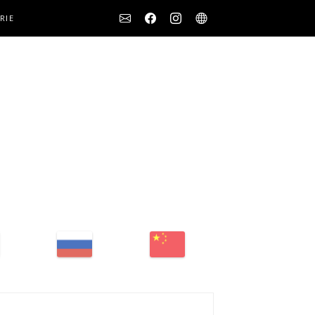
Social
RIE