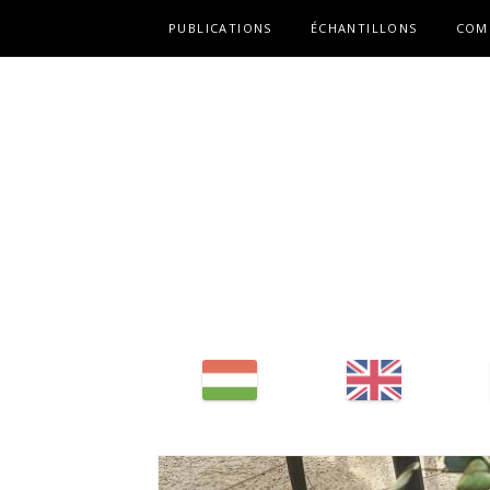
Fő navigáció
PUBLICATIONS
ÉCHANTILLONS
COM