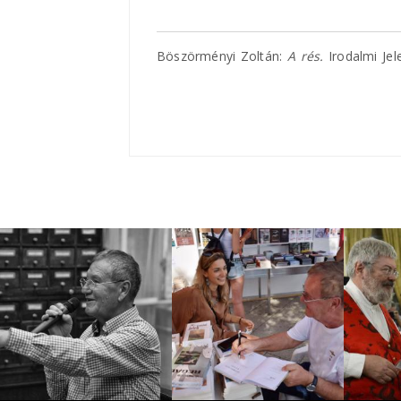
Böszörményi Zoltán:
A rés.
Irodalmi Je