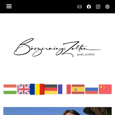
Social