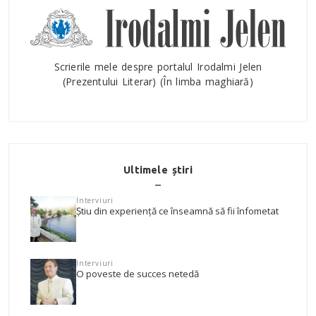
Scrierile mele despre portalul Irodalmi Jelen
(Prezentului Literar) (În limba maghiară)
Ultimele știri
Interviuri
Știu din experiență ce înseamnă să fii înfometat
Interviuri
O poveste de succes netedă