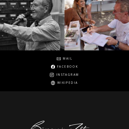
Social
MAIL
FACEBOOK
INSTAGRAM
WIKIPEDIA