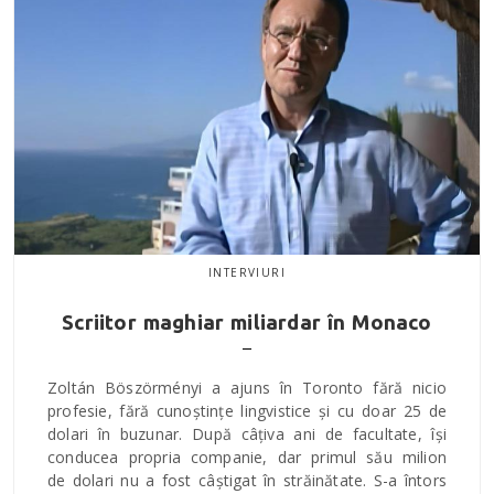
INTERVIURI
Scriitor maghiar miliardar în Monaco
Zoltán Böszörményi a ajuns în Toronto fără nicio
profesie, fără cunoștințe lingvistice și cu doar 25 de
dolari în buzunar. După câțiva ani de facultate, își
conducea propria companie, dar primul său milion
de dolari nu a fost câștigat în străinătate. S-a întors