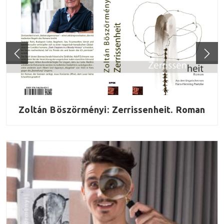
Zoltán Böszörményi: Zerrissenheit. Roman