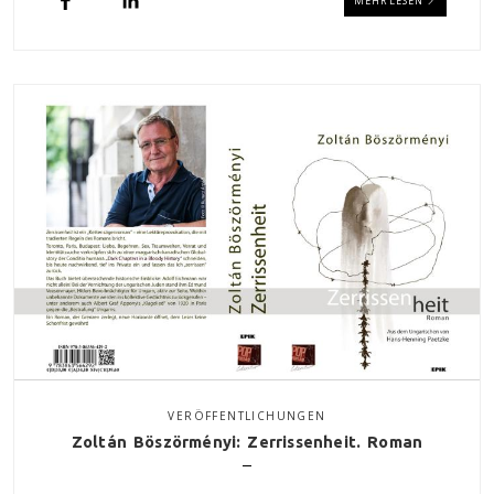
MEHR LESEN
VERÖFFENTLICHUNGEN
Zoltán Böszörményi: Zerrissenheit. Roman