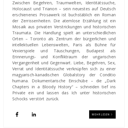
Zwischen Begehren, Traumwelten, Identitätssuche,
Holocaust und Trianon – sein neuestes auf Deutsch
erschienenes Prosawerk ist buchstäblich ein Roman
der Zerrissenheiten. Die atemlose Erzählung ist ein
Mosaik aus privaten Verstrickungen und historischen
Traumata. Die Handlung spielt an unterschiedlichen
Orten – Toronto als Zentrum der bürgerlichen und
intellektuellen Lebenswelten, Paris als Bühne für
Vexierspiele und Täuschungen, Budapest als
Erinnerungs- und Konfliktraum der ungarischen
Vergangenheit und Gegenwart. Liebe, Begehren, Sex,
Verrat und Identitätssuche verknüpfen sich zu einer
magyarisch-kanadischen Globalstory der Conditio
humana. Dokumentarische Einschübe – die „Dark
Chapters in a Bloody History“ – schneiden tief ins
Private ein und lassen das Ich unter historischen
Schocks verstört zurück.
MEHR LESEN