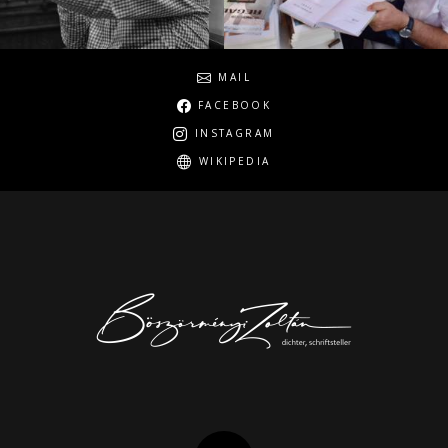
Social
MAIL
FACEBOOK
INSTAGRAM
WIKIPEDIA