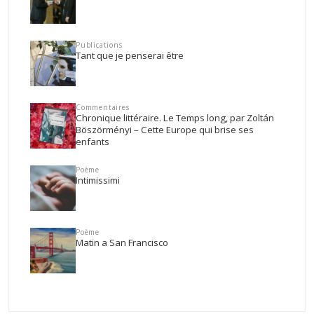
Publications
Tant que je penserai être
Commentaires
Chronique littéraire. Le Temps long, par Zoltán
Böszörményi – Cette Europe qui brise ses
enfants
Poème
Intimissimi
Poème
Matin a San Francisco