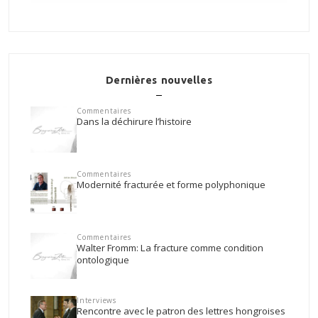
Dernières nouvelles
Commentaires
Dans la déchirure l’histoire
Commentaires
Modernité fracturée et forme polyphonique
Commentaires
Walter Fromm: La fracture comme condition
ontologique
Interviews
Rencontre avec le patron des lettres hongroises