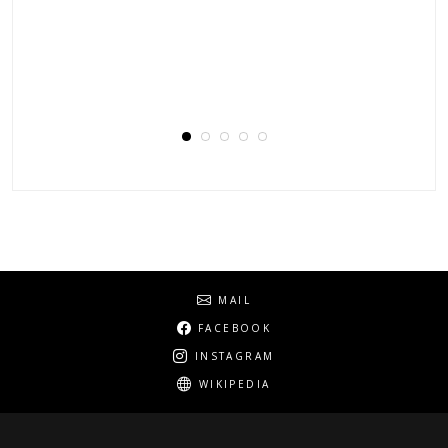
Social
MAIL
FACEBOOK
INSTAGRAM
WIKIPEDIA