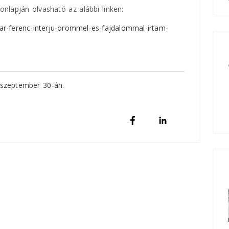
onlapján olvasható az alábbi linken:
ar-ferenc-interju-orommel-es-fajdalommal-irtam-
 szeptember 30-án.