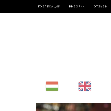
Fő navigáció
ПУБЛИКАЦИИ
ВЫБОРКИ
ОТЗЫВЫ