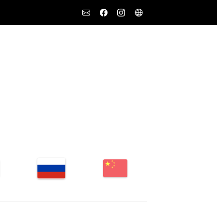
Social