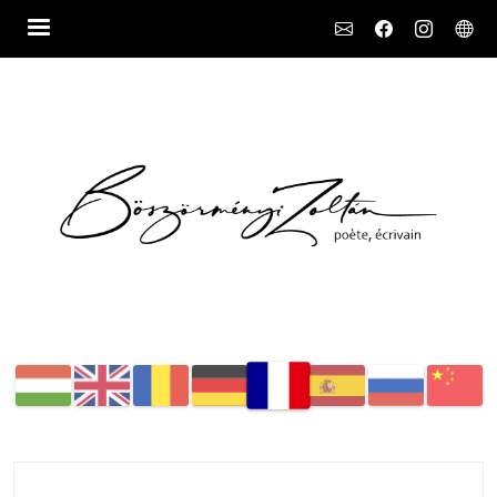
Social