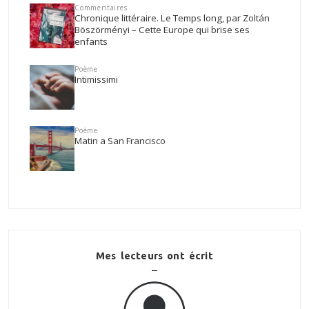
Commentaires
Chronique littéraire. Le Temps long, par Zoltán
Böszörményi – Cette Europe qui brise ses
enfants
Poème
Intimissimi
Poème
Matin a San Francisco
Mes lecteurs ont écrit