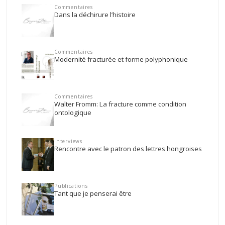
Commentaires
Dans la déchirure l’histoire
Commentaires
Modernité fracturée et forme polyphonique
Commentaires
Walter Fromm: La fracture comme condition
ontologique
Interviews
Rencontre avec le patron des lettres hongroises
Publications
Tant que je penserai être