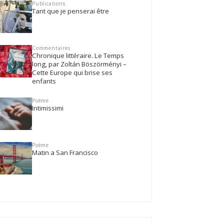
Publications
Tant que je penserai être
Commentaires
Chronique littéraire. Le Temps
long, par Zoltán Böszörményi –
Cette Europe qui brise ses
enfants
Poème
Intimissimi
Poème
Matin a San Francisco