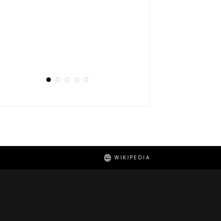
Voronine
WIKIPEDIA