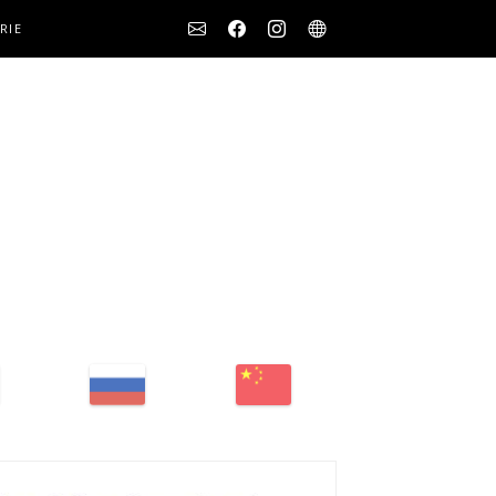
Social
RIE