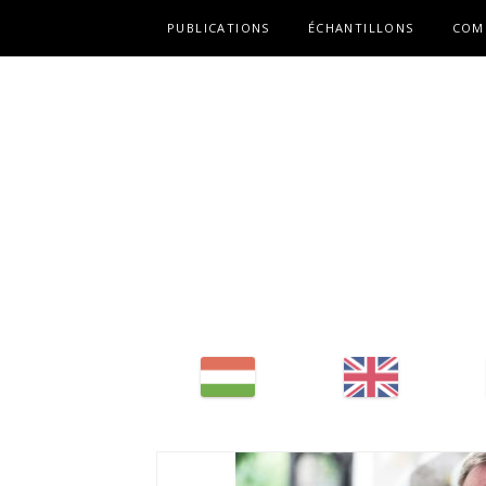
Fő navigáció
PUBLICATIONS
ÉCHANTILLONS
COM