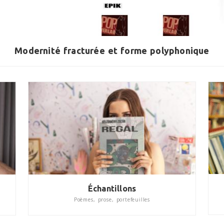
Modernité fracturée et forme polyphonique
Échantillons
Poèmes, prose, portefeuilles