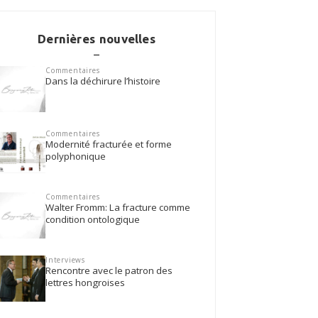
Dernières nouvelles
Commentaires
Dans la déchirure l’histoire
Commentaires
Modernité fracturée et forme
polyphonique
Commentaires
Walter Fromm: La fracture comme
condition ontologique
Interviews
Rencontre avec le patron des
lettres hongroises