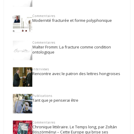
Commentaires
Modernité fracturée et forme polyphonique
Commentaires
Walter Fromm: La fracture comme condition
ontologique
Interviews
Rencontre avec le patron des lettres hongroises
Publications
Tant que je penserai être
Commentaires
Chronique littéraire. Le Temps long, par Zoltán
Böszörményi – Cette Europe qui brise ses