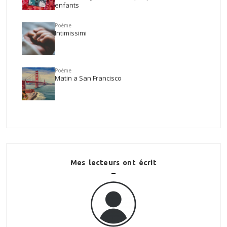
enfants
Poème
Intimissimi
Poème
Matin a San Francisco
Mes lecteurs ont écrit