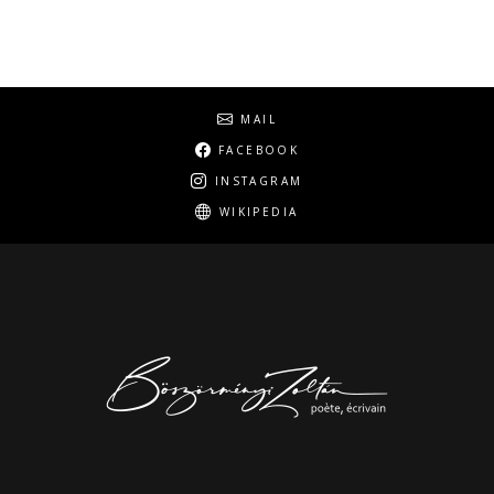
Social
MAIL
FACEBOOK
INSTAGRAM
WIKIPEDIA