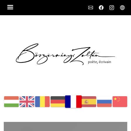
Social