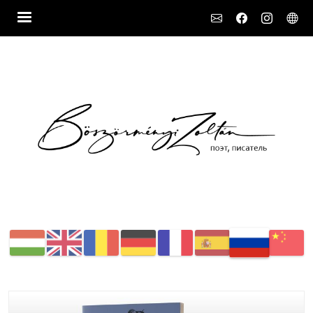
Social