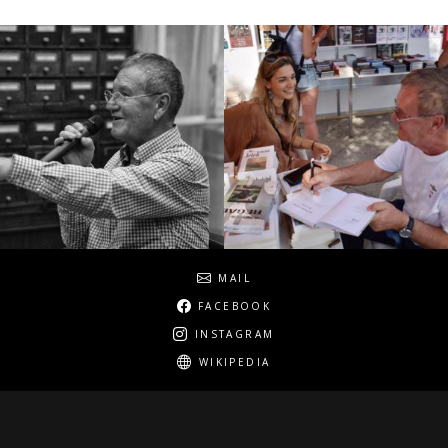
Social
MAIL
FACEBOOK
INSTAGRAM
WIKIPEDIA