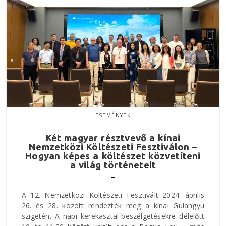
ESEMÉNYEK
Két magyar résztvevő a kínai
Nemzetközi Költészeti Fesztiválon –
Hogyan képes a költészet közvetíteni
a világ történeteit
A 12. Nemzetközi Költészeti Fesztivált 2024. április
26. és 28. között rendezték meg a kínai Gulangyu
szigetén. A napi kerekasztal-beszélgetésekre délelőtt