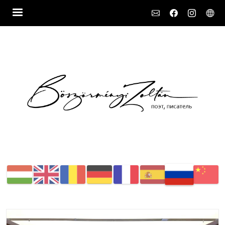
Social