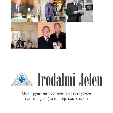
Мои труды на портале "Литературное
настоящее" (на венгерском языке)