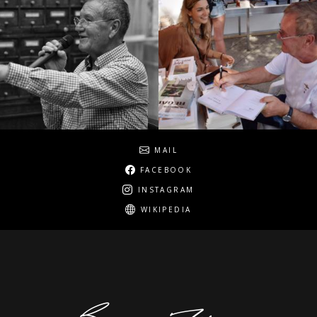
Social
MAIL
FACEBOOK
INSTAGRAM
WIKIPEDIA