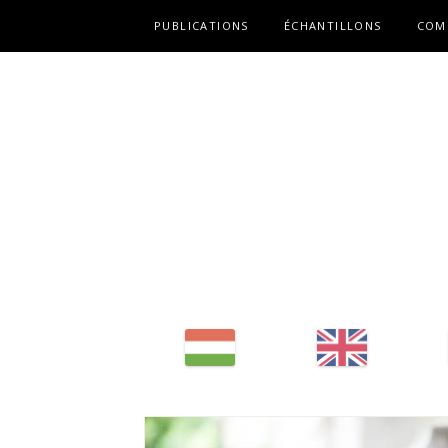
Fő navigáció
PUBLICATIONS
ÉCHANTILLONS
COM