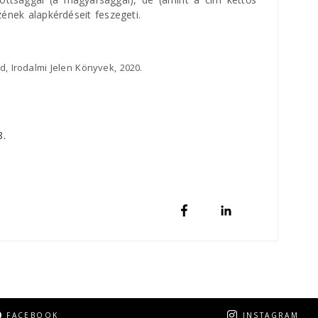
ének alapkérdéseit feszegeti.
, Irodalmi Jelen Könyvek, 2020.
8.
FACEBOOK
INSTAGRAM