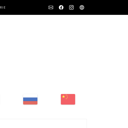
Social
RIE