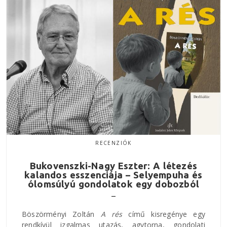
RECENZIÓK
Bukovenszki-Nagy Eszter: A létezés
kalandos esszenciája – Selyempuha és
ólomsúlyú gondolatok egy dobozból
Böszörményi Zoltán
A rés
című kisregénye egy
rendkívül izgalmas utazás, agytorna, gondolati