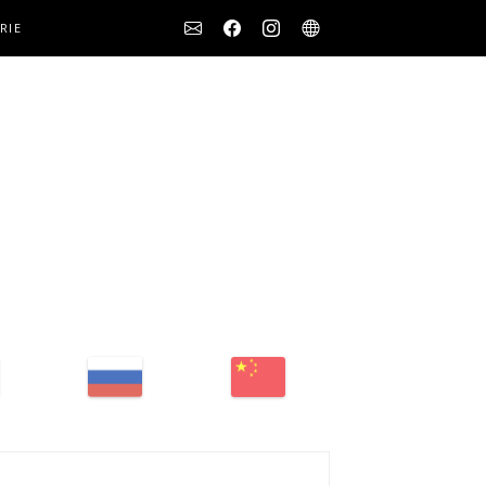
Social
RIE