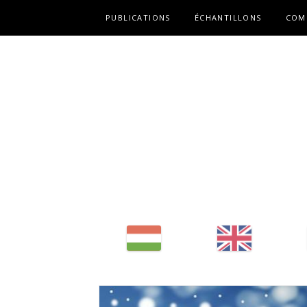
Fő navigáció
PUBLICATIONS
ÉCHANTILLONS
COM