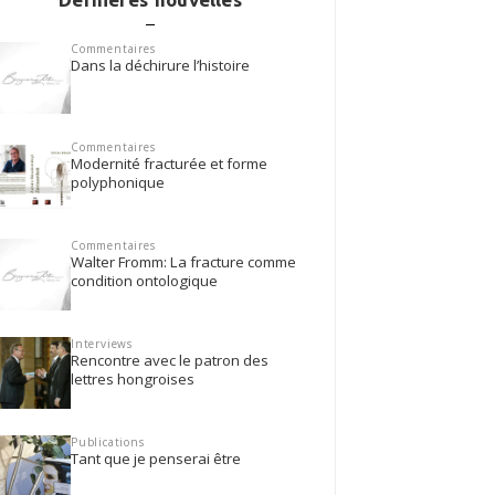
Commentaires
Dans la déchirure l’histoire
Commentaires
Modernité fracturée et forme
polyphonique
Commentaires
Walter Fromm: La fracture comme
condition ontologique
Interviews
Rencontre avec le patron des
lettres hongroises
Publications
Tant que je penserai être