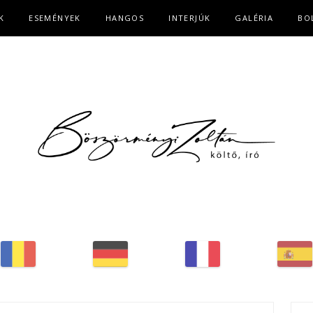
K
ESEMÉNYEK
HANGOS
INTERJÚK
GALÉRIA
BO