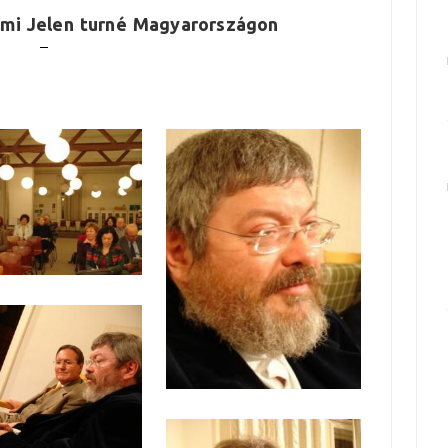
almi Jelen turné Magyarországon