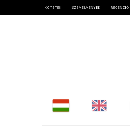
Fő navigáció
KÖTETEK
SZEMELVÉNYEK
RECENZIÓ