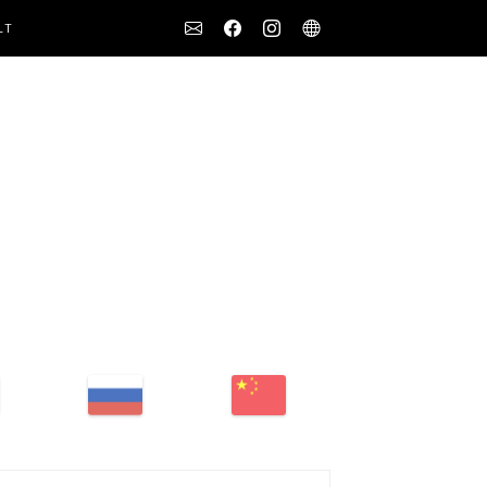
Social
LT