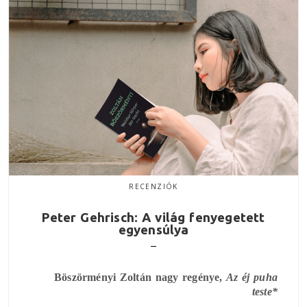
RECENZIÓK
Peter Gehrisch: A világ fenyegetett
egyensúlya
Böszörményi Zoltán nagy regénye,
Az éj puha
teste
*