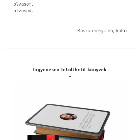
olvasom, 

olvasod.
Böszörményi,
író
,
költő
Ingyenesen letölthető könyvek