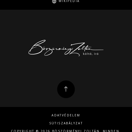
WIKIPEDIA
ADATVÉDELEM
SÜTISZABÁLYZAT
COPYRIGHT ® 2026 BÖSZÖRMÉNYI ZOLTÁN. MINDEN