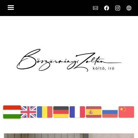
Social