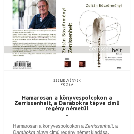
SZEMELVÉNYEK
PRÓZA
Hamarosan a könyvespolcokon a
Zerrissenheit, a Darabokra tépve című
regény németül
Hamarosan a könyvespolcokon a
Zerrissenheit
, a
Darabokra tépve
című regény német kiadása.