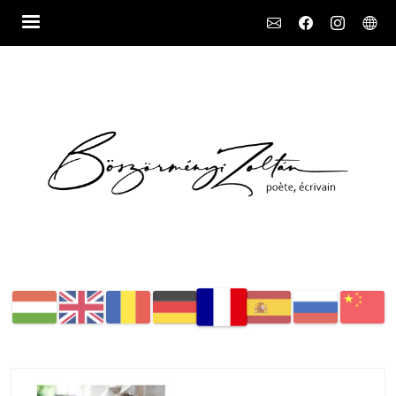
Social