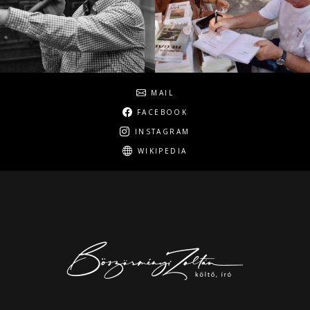
Social
MAIL
FACEBOOK
INSTAGRAM
WIKIPEDIA