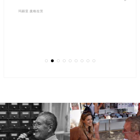
Barátsággal,
Gábor