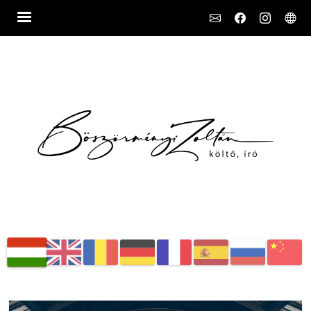
Social