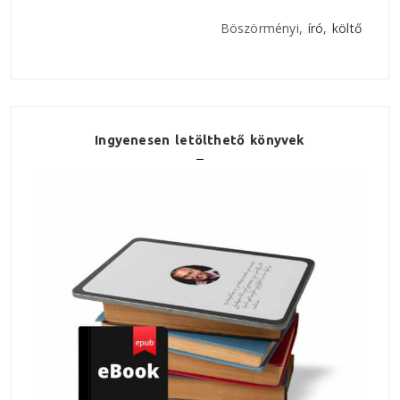
Böszörményi,
író
,
költő
Ingyenesen letölthető könyvek