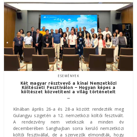
ESEMÉNYEK
Két magyar résztvevő a kínai Nemzetközi
Költészeti Fesztiválon – Hogyan képes a
költészet közvetíteni a világ történeteit
Kínában április 26-a és 28-a között rendezték meg
Gulangyu szigetén a 12. nemzetközi költői fesztivált.
A rendezvény nem vetekszik a minden év
decemberében Sanghajban sorra kerülő nemzetközi
költői fesztivállal, de a szervezők elmondták, hogy