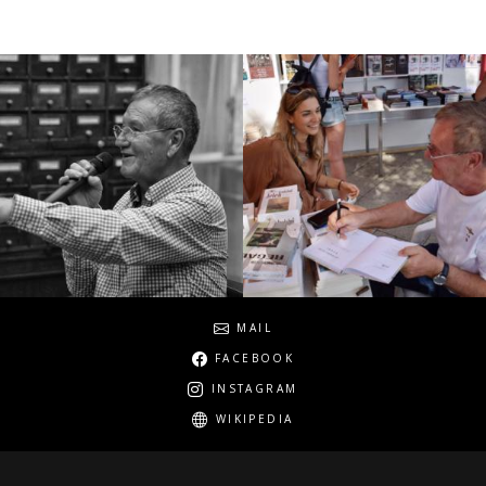
Social
MAIL
FACEBOOK
INSTAGRAM
WIKIPEDIA