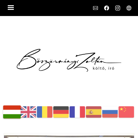
Social