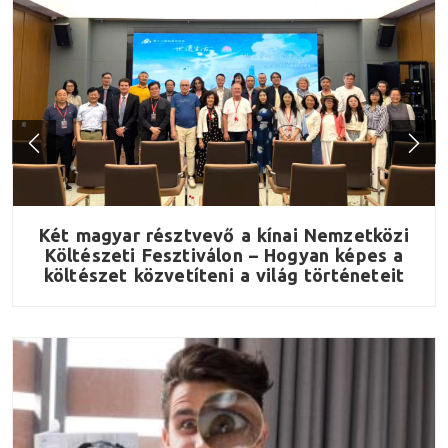
y
Két magyar résztvevő a kínai Nemzetközi
Költészeti Fesztiválon – Hogyan képes a
költészet közvetíteni a világ történeteit