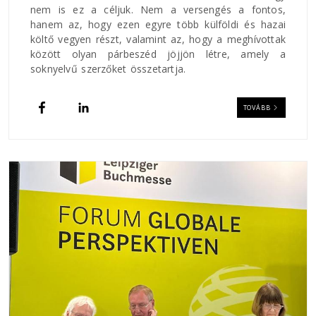
nem is ez a céljuk. Nem a versengés a fontos,
hanem az, hogy ezen egyre több külföldi és hazai
költő vegyen részt, valamint az, hogy a meghívottak
között olyan párbeszéd jöjjön létre, amely a
soknyelvű szerzőket összetartja.
TOVÁBB