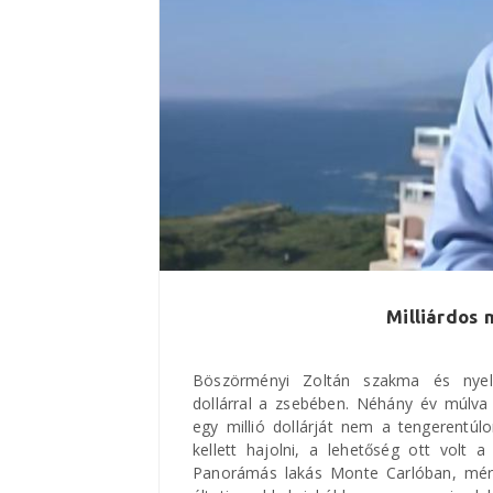
Milliárdos
Böszörményi Zoltán szakma és nyelv
dollárral a zsebében. Néhány év múlva
egy millió dollárját nem a tengerentú
kellett hajolni, a lehetőség ott volt a
Panorámás lakás Monte Carlóban, mér