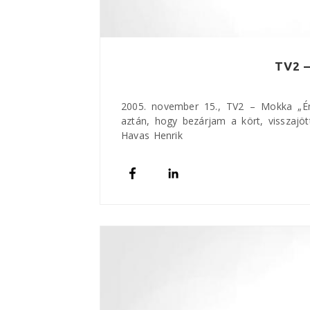
TV2 –
2005. november 15., TV2 – Mokka „Én 
aztán, hogy bezárjam a kört, visszajö
Havas Henrik