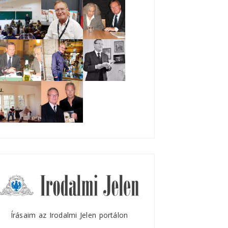
Írásaim az Irodalmi Jelen portálon