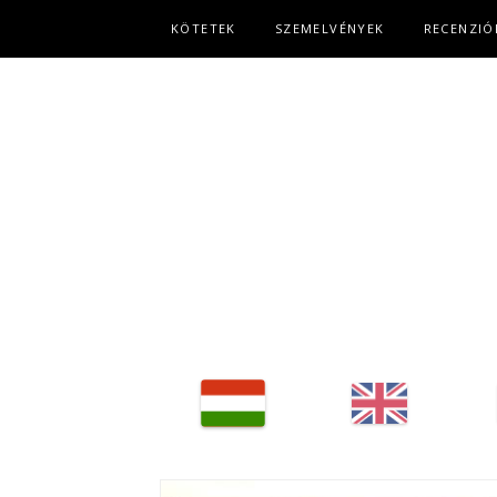
Fő navigáció
KÖTETEK
SZEMELVÉNYEK
RECENZIÓ