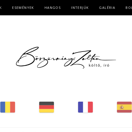
K
ESEMÉNYEK
HANGOS
INTERJÚK
GALÉRIA
BO