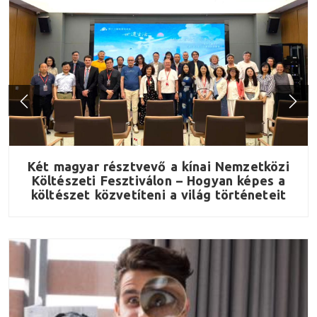
y
Két magyar résztvevő a kínai Nemzetközi
Költészeti Fesztiválon – Hogyan képes a
költészet közvetíteni a világ történeteit