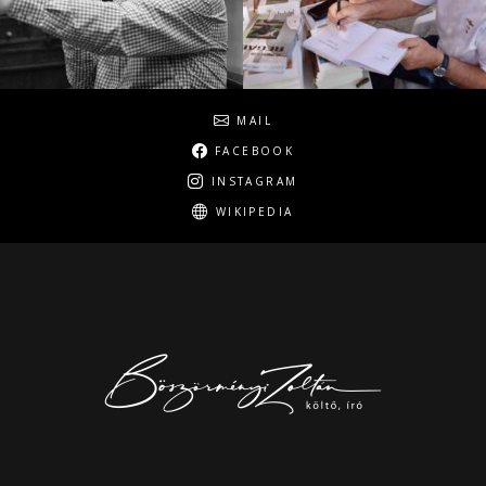
Social
MAIL
FACEBOOK
INSTAGRAM
WIKIPEDIA