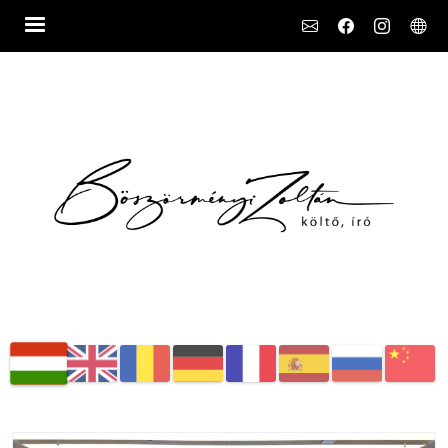
Social