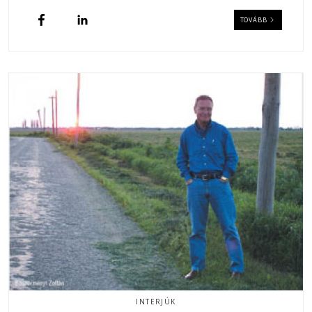
TOVÁBB
INTERJÚK