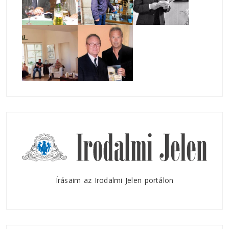
Írásaim az Irodalmi Jelen portálon