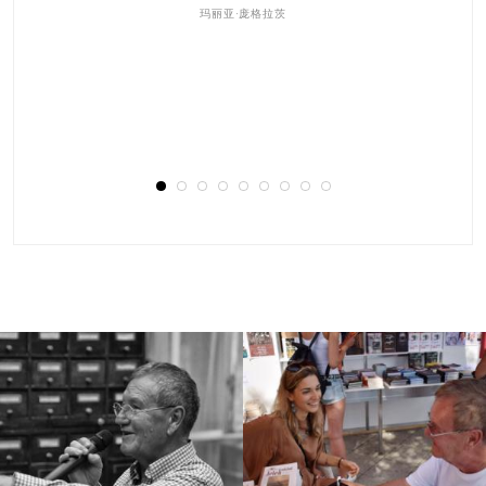
Barátsággal,
Gábor