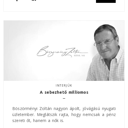
INTERJÚK
A sebezhető milliomos
Böszörményi Zoltán nagyon ápolt, jóvágású nyugati
üzletember. Meglátszik rajta, hogy nemcsak a pénz
szereti őt, hanem a nők is.