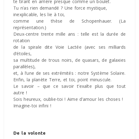
te tirant en arrière presque comme un boulet.
Tu n’as rien demandé ? Une force mystique,
inexplicable, les lie à toi,
comme une thèse de Schopenhauer. (La
représentation.)
Deux-centre trente mille ans : telle est la durée de
rotation
de la spirale dite Voie Lactée (avec ses milliards
d’étoiles,
sa multitude de trous noirs, de quasars, de galaxies
parallèles),
et, à l’une de ses extrémités : notre Système Solaire.
Enfin, la planète Terre, et toi, point minuscule.
Le savoir – que ce savoir t’exalte plus que tout
autre !
Sois heureux, oublie-toi ! Aime d’amour les choses !
Imagine-toi infini !
De la volonte