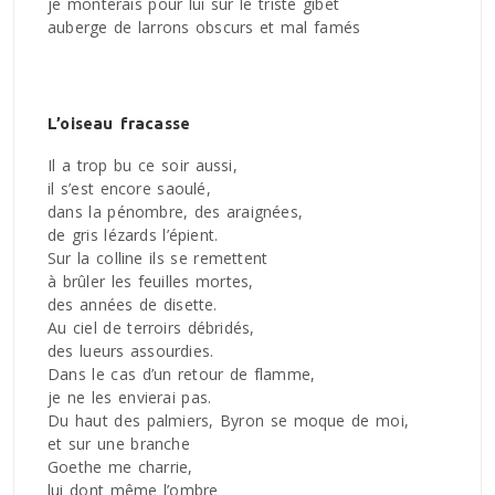
je monterais pour lui sur le triste gibet
auberge de larrons obscurs et mal famés
L’oiseau fracasse
Il a trop bu ce soir aussi,
il s’est encore saoulé,
dans la pénombre, des araignées,
de gris lézards l’épient.
Sur la colline ils se remettent
à brûler les feuilles mortes,
des années de disette.
Au ciel de terroirs débridés,
des lueurs assourdies.
Dans le cas d’un retour de flamme,
je ne les envierai pas.
Du haut des palmiers, Byron se moque de moi,
et sur une branche
Goethe me charrie,
lui dont même l’ombre