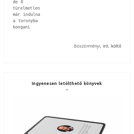
de ő

türelmetlen

már indulna

a toronyba

kongani
Böszörményi,
író
,
költő
Ingyenesen letölthető könyvek