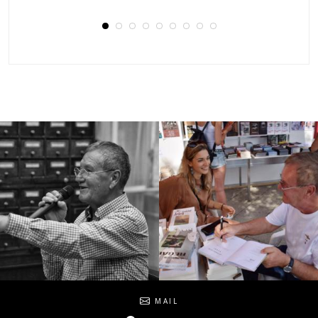
Social
MAIL