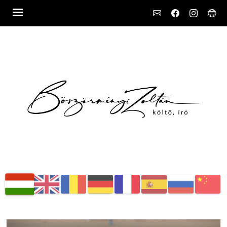
Social