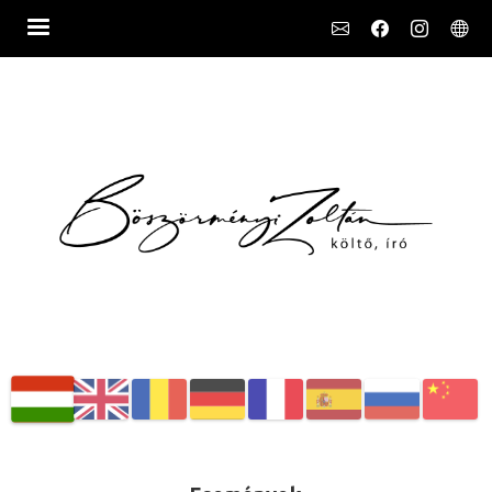
Social