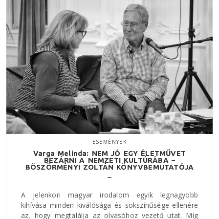
ESEMÉNYEK
Varga Melinda: NEM JÓ EGY ÉLETMŰVET
BEZÁRNI A NEMZETI KULTÚRÁBA –
BÖSZÖRMÉNYI ZOLTÁN KÖNYVBEMUTATÓJA
A jelenkori magyar irodalom egyik legnagyobb
kihívása minden kiválósága és sokszínűsége ellenére
az, hogy megtalálja az olvasóhoz vezető utat. Míg