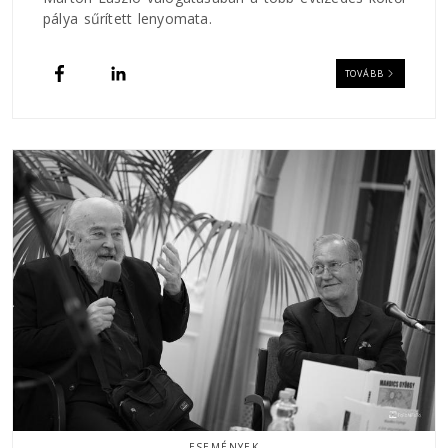
pálya sűrített lenyomata.
TOVÁBB
ESEMÉNYEK