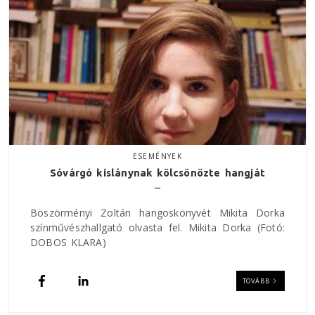
ESEMÉNYEK
Sóvárgó kislánynak kölcsönözte hangját
Böszörményi Zoltán hangoskönyvét Mikita Dorka
színművészhallgató olvasta fel. Mikita Dorka (Fotó:
DOBOS KLARA)
TOVÁBB