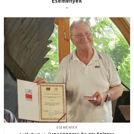
Események
ESEMÉNYEK