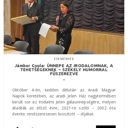
ESEMÉNYEK
Jámbor Gyula: ÜNNEPE AZ IRODALOMNAK, A
TEHETSÉGEKNEK – SZÉKELY HUMORRAL
FŰSZEREZVE
Október 4-én, kedden délután az Aradi Magyar
Napok keretében, az aradi Jelen Ház nagytermében
került sor az Irodalmi Jelen gálaünnepségére, melyen
átadták az előző évre, 2021-re szóló – 2002 óta
évente rendszeresesen kiosztott – díjakat.