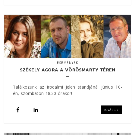
ESEMÉNYEK
SZÉKELY AGORA A VÖRÖSMARTY TÉREN
Találkozunk az Irodalmi Jelen standjánál június 10-
én, szombaton 18.30 órakor!
TOVÁBB