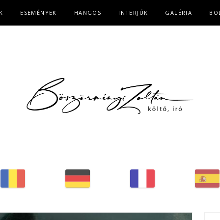
K
ESEMÉNYEK
HANGOS
INTERJÚK
GALÉRIA
BO