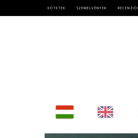
Fő navigáció
KÖTETEK
SZEMELVÉNYEK
RECENZIÓ