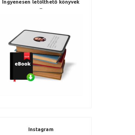
Ingyenesen letölthető könyvek
Instagram