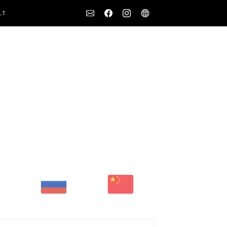
Social
LT