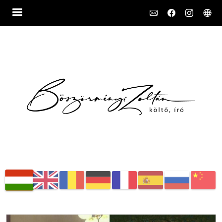
Social