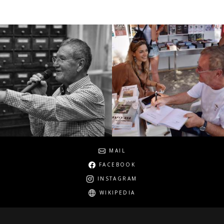
Social
MAIL
FACEBOOK
INSTAGRAM
WIKIPEDIA