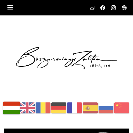
Social