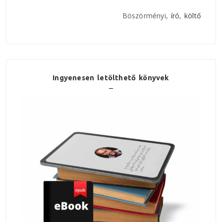
Böszörményi,
író
,
költő
Ingyenesen letölthető könyvek