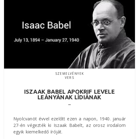
SZEMELVÉNYEK
VERS
ISZAAK BABEL APOKRIF LEVELE
LEÁNYÁNAK LÍDIÁNAK
Nyolcvanöt évvel ezelőtt ezen a napon, 1940. január
27-én végezték ki Iszaak Babelt, az orosz irodalom
egyik kiemelkedő íróját.