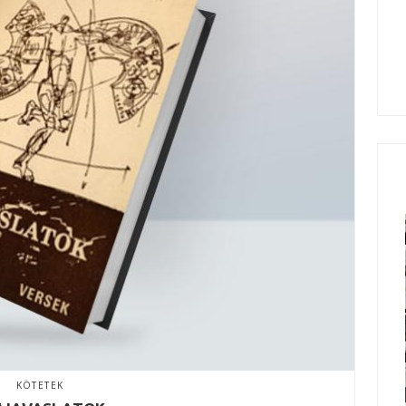
KÖTETEK