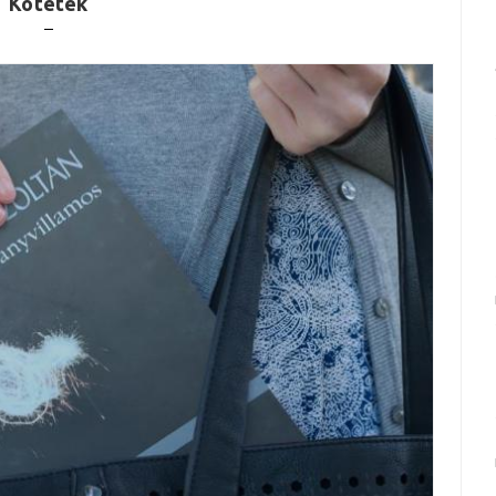
Kötetek