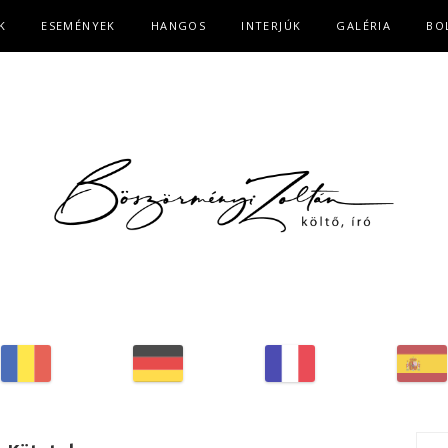
K
ESEMÉNYEK
HANGOS
INTERJÚK
GALÉRIA
BO