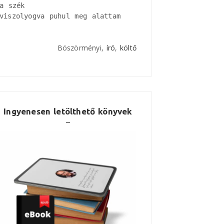
a szék

viszolyogva puhul meg alattam
Böszörményi,
író
,
költő
Ingyenesen letölthető könyvek