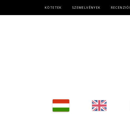
Fő navigáció
KÖTETEK
SZEMELVÉNYEK
RECENZIÓ