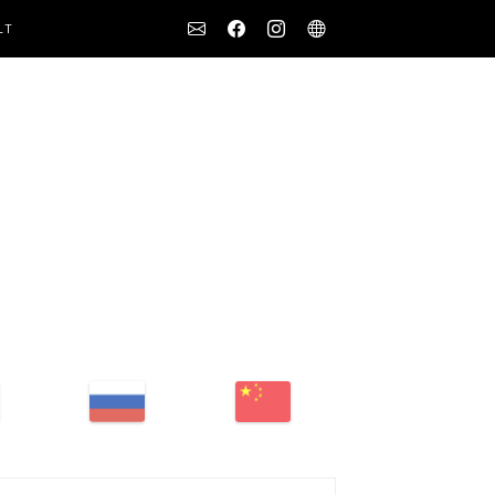
Social
LT