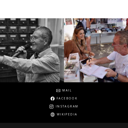
Social
MAIL
FACEBOOK
INSTAGRAM
WIKIPEDIA