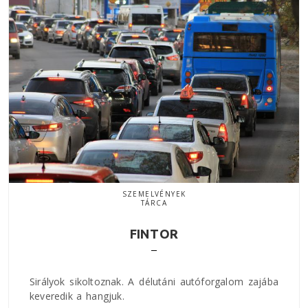
SZEMELVÉNYEK
TÁRCA
FINTOR
Sirályok sikoltoznak. A délutáni autóforgalom zajába
keveredik a hangjuk.