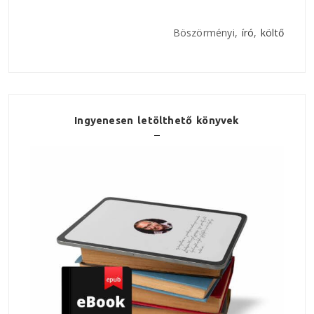
Böszörményi,
író
,
költő
Ingyenesen letölthető könyvek