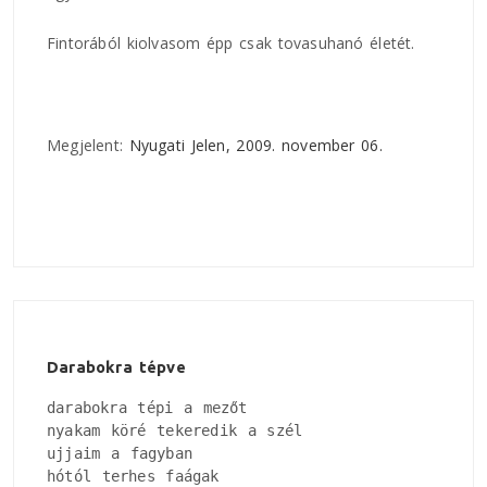
Fintorából kiolvasom épp csak tovasuhanó életét.
Megjelent:
Nyugati Jelen, 2009. november 06.
Darabokra tépve
darabokra tépi a mezőt

nyakam köré tekeredik a szél

ujjaim a fagyban

hótól terhes faágak
