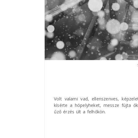
Volt valami vad, ellenszenves, képzel
kísérte a hópelyheket, messze fújta ők
űző érzés ült a felhőkön.