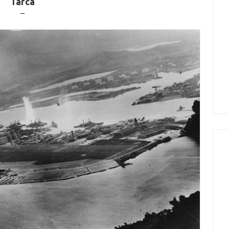
Tárca