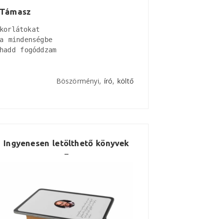
Támasz
korlátokat

a mindenségbe

hadd fogóddzam
Böszörményi,
író
,
költő
Ingyenesen letölthető könyvek