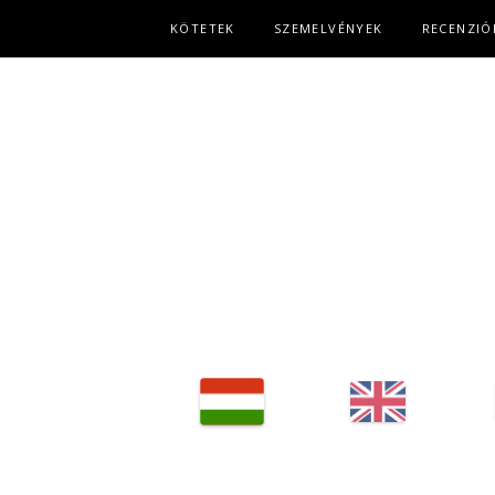
Fő navigáció
KÖTETEK
SZEMELVÉNYEK
RECENZIÓ