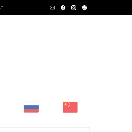
Social
LT