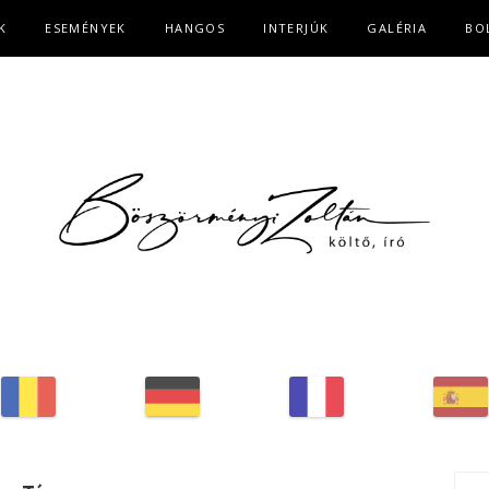
K
ESEMÉNYEK
HANGOS
INTERJÚK
GALÉRIA
BO