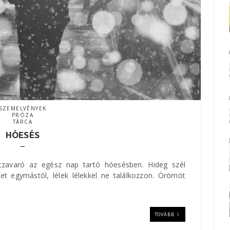
SZEMELVÉNYEK
PRÓZA
TÁRCA
HÓESÉS
etzavaró az egész nap tartó hóesésben. Hideg szél
et egymástól, lélek lélekkel ne találkozzon. Örömöt
TOVÁBB