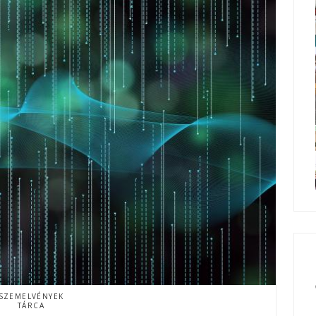
SZEMELVÉNYEK
TÁRCA