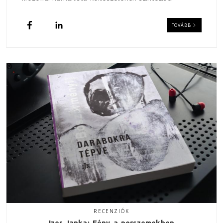
TOVÁBB
RECENZIÓK
Izer Janka: Fény a porszemekben