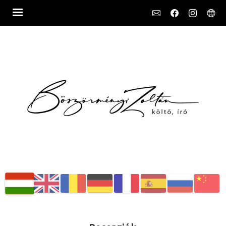
Social