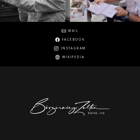
Social
MAIL
FACEBOOK
INSTAGRAM
WIKIPEDIA