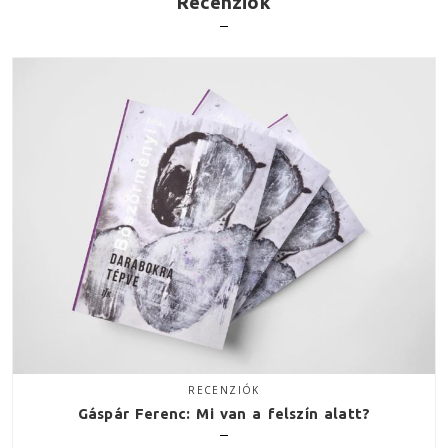
Recenziók
RECENZIÓK
Gáspár Ferenc: Mi van a felszín alatt?