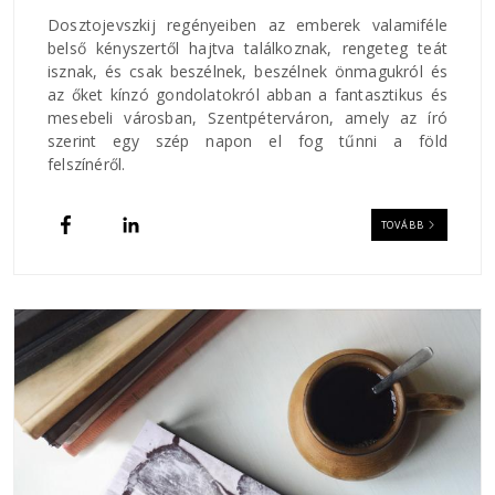
Dosztojevszkij regényeiben az emberek valamiféle
belső kényszertől hajtva találkoznak, rengeteg teát
isznak, és csak beszélnek, beszélnek önmagukról és
az őket kínzó gondolatokról abban a fantasztikus és
mesebeli városban, Szentpéterváron, amely az író
szerint egy szép napon el fog tűnni a föld
felszínéről.
TOVÁBB