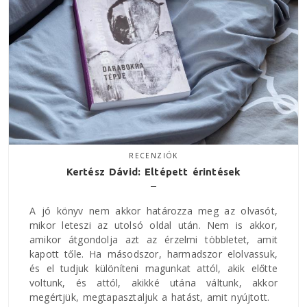
RECENZIÓK
Kertész Dávid: Eltépett érintések
A jó könyv nem akkor határozza meg az olvasót,
mikor leteszi az utolsó oldal után. Nem is akkor,
amikor átgondolja azt az érzelmi többletet, amit
kapott tőle. Ha másodszor, harmadszor elolvassuk,
és el tudjuk különíteni magunkat attól, akik előtte
voltunk, és attól, akikké utána váltunk, akkor
megértjük, megtapasztaljuk a hatást, amit nyújtott.