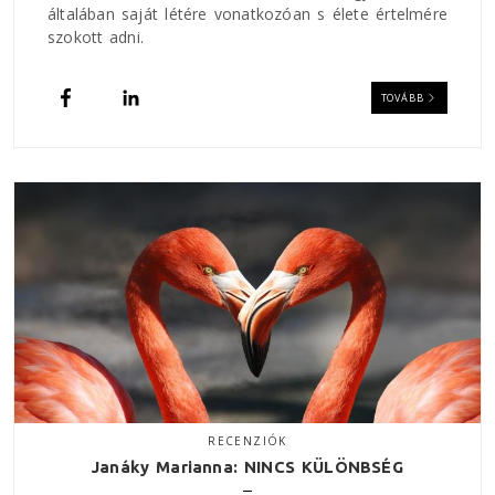
általában saját létére vonatkozóan s élete értelmére
szokott adni.
TOVÁBB
RECENZIÓK
Janáky Marianna: NINCS KÜLÖNBSÉG