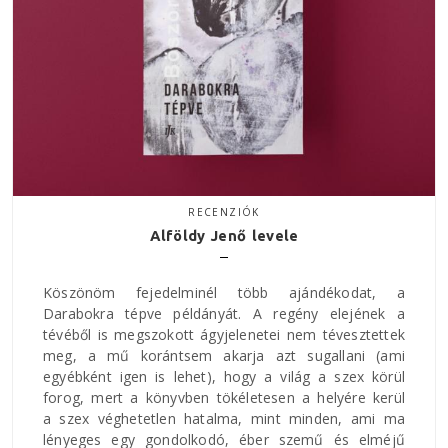
RECENZIÓK
Alföldy Jenő levele
Köszönöm fejedelminél több ajándékodat, a
Darabokra tépve példányát. A regény elejének a
tévéből is megszokott ágyjelenetei nem tévesztettek
meg, a mű korántsem akarja azt sugallani (ami
egyébként igen is lehet), hogy a világ a szex körül
forog, mert a könyvben tökéletesen a helyére kerül
a szex véghetetlen hatalma, mint minden, ami ma
lényeges egy gondolkodó, éber szemű és elméjű