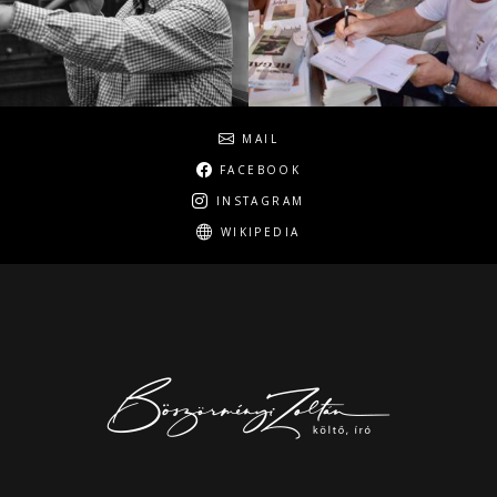
Social
MAIL
FACEBOOK
INSTAGRAM
WIKIPEDIA