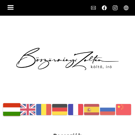
Social