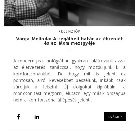
RECENZIÓK
Varga Melinda: A regálbeli határ az ébrenlét
és az álom mezsgyéje
A modern pszichológiában gyakran találkozunk azzal
az életvezetési tanáccsal, hogy mozduljunk ki a
komfortzónánkból. De hogy mit is jelent ez
pontosan, arról kevesebbet beszélünk, inkább csak
súroljuk a felszínt. Új dolgokat kipróbálni, a
monotonitást megtörni, elutazni egy másik országba
nem a komfortzóna átlépését jelenti.
TOVÁBB