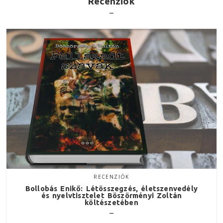
Recenziók
RECENZIÓK
Bollobás Enikő: Létösszegzés, életszenvedély
és nyelvtisztelet Böszörményi Zoltán
költészetében