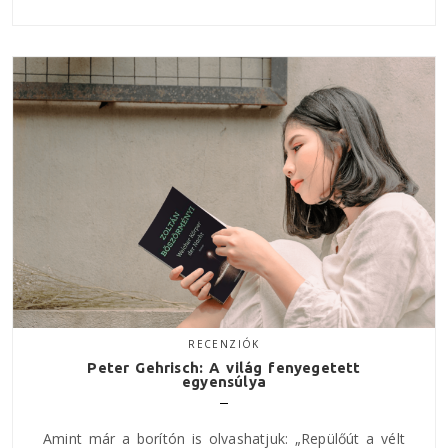
RECENZIÓK
Peter Gehrisch: A világ fenyegetett
egyensúlya
Amint már a borítón is olvashatjuk: „Repülőút a vélt