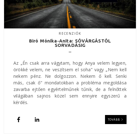
RECENZIÓK
Biró Mónika-Anita: SÓVÁRGÁSTÓL
SORVADÁSIG
Az „Én csak arra vágytam, hogy Anya velem legyen,
örökké velem, ne veszítsem el soha” vagy „Nem kell
nekem pénz. Ne dolgozzon. Nekem ő kell. Senki
más, csak ő” mondatokban a probléma megoldása
zavarba ejtően egyértelműnek tűnik, de a felnőttek
világában sajnos közel sem ennyire egyszerű a
kérdés.
TOVÁBB