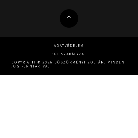
ADATVÉDELEM
SÜTISZABÁLYZAT
COPYRIGHT ® 2026 BÖSZÖRMÉNYI ZOLTÁN. MINDEN
JOG FENNTARTVA.