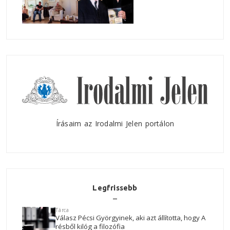
Írásaim az Irodalmi Jelen portálon
Legfrissebb
Tárca
Válasz Pécsi Györgyinek, aki azt állította, hogy A
résből kilóg a filozófia