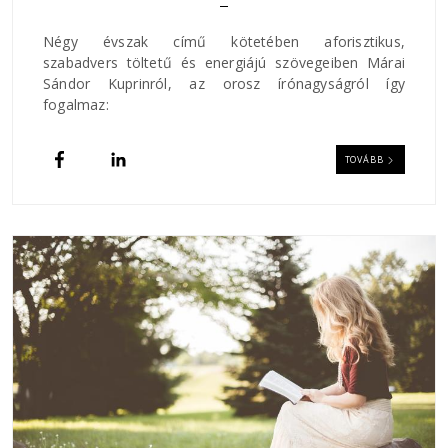
Négy évszak című kötetében aforisztikus,
szabadvers töltetű és energiájú szövegeiben Márai
Sándor Kuprinról, az orosz írónagyságról így
fogalmaz:
TOVÁBB