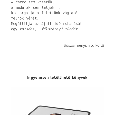
– észre sem vesszük, 

a madarak sem látják –, 

kicsorgatja a felettünk vágtató

felhők vérét.

Megállítja az ájult idő rohanását

egy
 rozsdás,  félszárnyú tündér.
Böszörményi,
író
,
költő
Ingyenesen letölthető könyvek