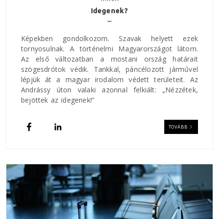
Idegenek?
Képekben gondolkozom. Szavak helyett ezek
tornyosulnak. A történelmi Magyarországot látom.
Az első változatban a mostani ország határait
szögesdrótok védik. Tankkal, páncélozott járművel
lépjük át a magyar irodalom védett területeit. Az
Andrássy úton valaki azonnal felkiált: „Nézzétek,
bejöttek az idegenek!”
TOVÁBB