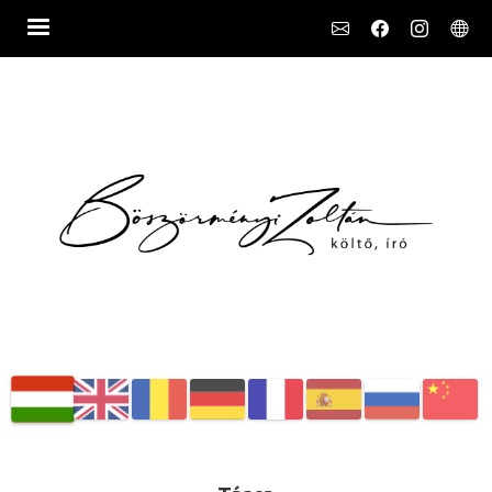
Social