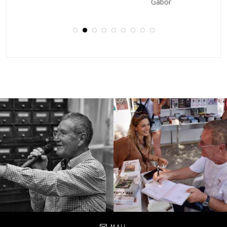
Gábor
Social
MAIL