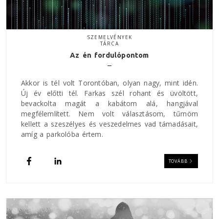
SZEMELVÉNYEK
TÁRCA
Az én fordulópontom
Akkor is tél volt Torontóban, olyan nagy, mint idén.
Új év előtti tél. Farkas szél rohant és üvöltött,
bevackolta magát a kabátom alá, hangjával
megfélemlített. Nem volt választásom, tűrnöm
kellett a szeszélyes és veszedelmes vad támadásait,
amíg a parkolóba értem.
TOVÁBB