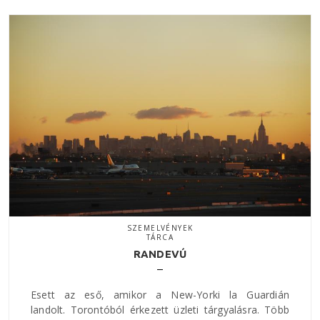
SZEMELVÉNYEK
TÁRCA
RANDEVÚ
Esett az eső, amikor a New-Yorki la Guardián
landolt. Torontóból érkezett üzleti tárgyalásra. Több