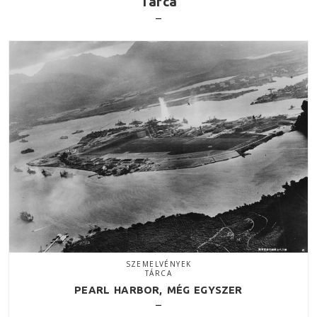
Tárca
SZEMELVÉNYEK
TÁRCA
PEARL HARBOR, MÉG EGYSZER